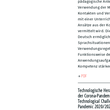
pädagogische Anlei
Verwendung der Mod
Kontakten und Ver
mit einer Unterrich
Ansätze aus der K
vermittelt wird. 
Deutsch ermöglich
Sprachsituationen.
Verwendungsregeln 
Funktionsweise de
Anwendungsaufgabe
Kompetenz stärken
PDF
→
Technologische Her
der Corona-Pandemi
Technological Chall
Pandemic 2020/2021 