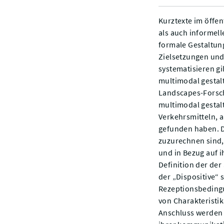
Kurztexte im öffen
als auch informell
formale Gestaltung
Zielsetzungen und 
systematisieren gil
multimodal gestalt
Landscapes-Forschu
multimodal gestalt
Verkehrsmitteln, 
gefunden haben. D
zuzurechnen sind,
und in Bezug auf 
Definition der de
der „Dispositive“ 
Rezeptionsbedingu
von Charakteristi
Anschluss werden 