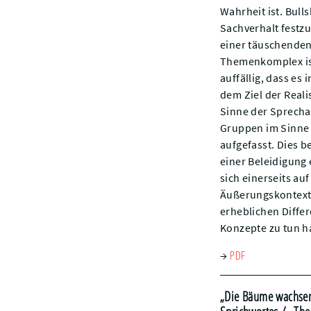
Wahrheit ist. Bulls
Sachverhalt festzu
einer täuschenden 
Themenkomplex ist
auffällig, dass es
dem Ziel der Reali
Sinne der Sprecha
Gruppen im Sinne d
aufgefasst. Dies b
einer Beleidigung 
sich einerseits au
Äußerungskontexts.
erheblichen Diffe
Konzepte zu tun h
PDF
→
„Die Bäume wachsen