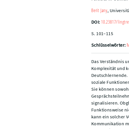
Berit
Jany
,
Universit
10.23817/lingtre
DOI:
S. 101–115
M
Schlüsselwörter:
Das Verständnis u
Komplexität und k
Deutschlernende. 
soziale Funktionen
Sie können sowohl
Gesprächsteilneh
signalisieren. Ob
Funktionsweise ni
kann ein solcher 
Kommunikation mit