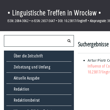
• Linguistische Treffen in Wrocław •
ISSN: 2084-3062 • e-ISSN: 2657-5647 • DOI: 10.23817/lingtreff • Absprungrate: 
Suchergebnisse f
Über die Zeitschrift
Artur Piotr 
Influence of C
Zielsetzung und Umfang
10.23817/lingtr
Aktuelle Ausgabe
Redaktion
Redaktionsbeirat