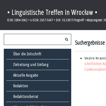
• Linguistische Treffen in Wrocław •
ISSN: 2084-3062 • e-ISSN: 2657-5647 • DOI: 10.23817/lingtreff • Absprungrate: 
Suchergebnisse 
Über die Zeitschrift
Vezire Krasn
schriftlichen K
Zielsetzung und Umfang
Communication:
Aktuelle Ausgabe
Redaktion
Redaktionsbeirat