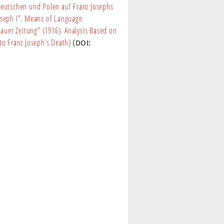
Deutschen und Polen auf Franz Josephs
oseph I”. Means of Language
kauer Zeitung” (1916). Analysis Based on
to Franz Joseph’s Death)
(DOI: