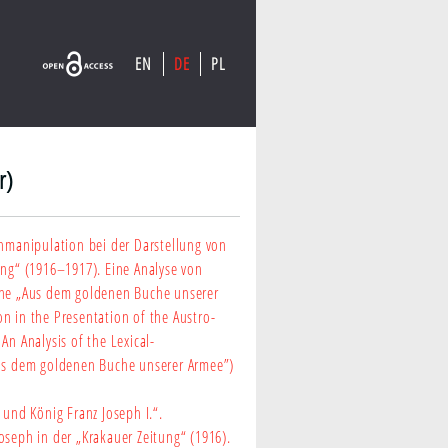
EN
DE
PL
r)
chmanipulation bei der Darstellung von
ung“ (1916–1917). Eine Analyse von
eihe „Aus dem goldenen Buche unserer
n in the Presentation of the Austro-
An Analysis of the Lexical-
Aus dem goldenen Buche unserer Armee”)
 und König Franz Joseph I.“.
oseph in der „Krakauer Zeitung“ (1916).