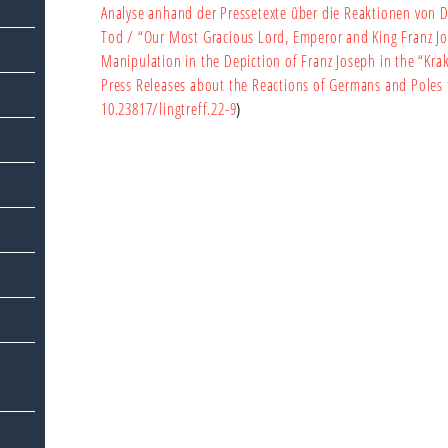
Analyse anhand der Pressetexte über die Reaktionen von 
Tod
/ “Our Most Gracious Lord, Emperor and King Franz J
Manipulation in the Depiction of Franz Joseph in the “Kra
Press Releases about the Reactions of Germans and Poles 
10.23817/lingtreff.22-9
)