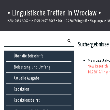
• Linguistische Treffen in Wrocław •
ISSN: 2084-3062 • e-ISSN: 2657-5647 • DOI: 10.23817/lingtreff • Absprungrate: 
Suchergebnisse 
Über die Zeitschrift
Mariusz Jak
New Research i
Zielsetzung und Umfang
10.23817/lingtr
Aktuelle Ausgabe
Redaktion
Redaktionsbeirat