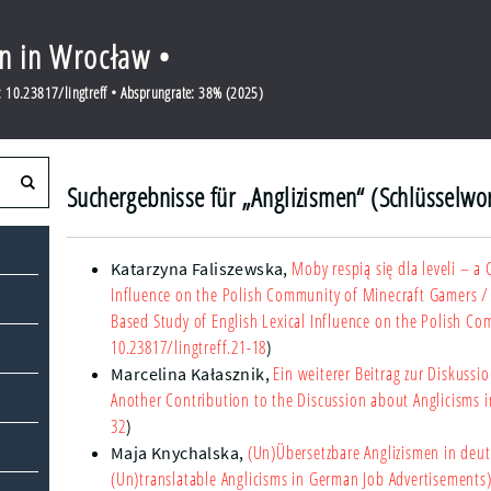
en in Wrocław •
 10.23817/lingtreff • Absprungrate: 38% (2025)
Suchergebnisse für „Anglizismen“ (Schlüsselwor
Moby respią się dla leveli – a
Katarzyna Faliszewska
,
Influence on the Polish Community of Minecraft Gamers
/ 
Based Study of English Lexical Influence on the Polish C
10.23817/lingtreff.21-18
)
Ein weiterer Beitrag zur Diskuss
Marcelina Kałasznik
,
Another Contribution to the Discussion about Anglicisms 
32
)
(Un)Übersetzbare Anglizismen in deut
Maja Knychalska
,
(Un)translatable Anglicisms in German Job Advertisements