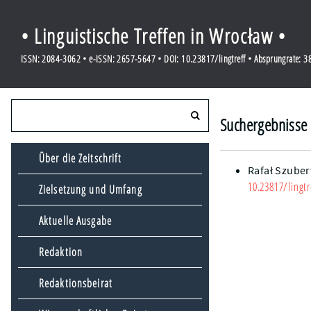
• Linguistische Treffen in Wrocław •
ISSN: 2084-3062 • e-ISSN: 2657-5647 • DOI: 10.23817/lingtreff • Absprungrate: 
Suchergebnisse 
Über die Zeitschrift
Rafał Szuber
10.23817/lingtr
Zielsetzung und Umfang
Aktuelle Ausgabe
Redaktion
Redaktionsbeirat