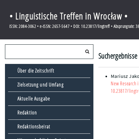
• Linguistische Treffen in Wrocław •
ISSN: 2084-3062 • e-ISSN: 2657-5647 • DOI: 10.23817/lingtreff • Absprungrate: 
Suchergebnisse 
Über die Zeitschrift
Mariusz Jak
New Research i
Zielsetzung und Umfang
10.23817/lingtr
Aktuelle Ausgabe
Redaktion
Redaktionsbeirat