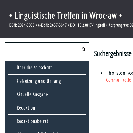
• Linguistische Treffen in Wrocław •
ISSN: 2084-3062 • e-ISSN: 2657-5647 • DOI: 10.23817/lingtreff • Absprungrate: 
Suchergebnisse 
Über die Zeitschrift
Thorsten Ro
Communicatio
Zielsetzung und Umfang
Aktuelle Ausgabe
Redaktion
Redaktionsbeirat