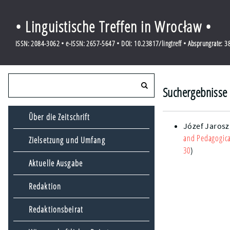
• Linguistische Treffen in Wrocław •
ISSN: 2084-3062 • e-ISSN: 2657-5647 • DOI: 10.23817/lingtreff • Absprungrate: 
Suchergebnisse 
Über die Zeitschrift
Józef Jarosz
and Pedagogica
Zielsetzung und Umfang
30
)
Aktuelle Ausgabe
Redaktion
Redaktionsbeirat