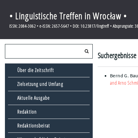
• Linguistische Treffen in Wrocław •
ISSN: 2084-3062 • e-ISSN: 2657-5647 • DOI: 10.23817/lingtreff • Absprungrate: 
Suchergebnisse 
Über die Zeitschrift
Bernd G. Ba
and Arno Schmid
Zielsetzung und Umfang
Aktuelle Ausgabe
Redaktion
Redaktionsbeirat