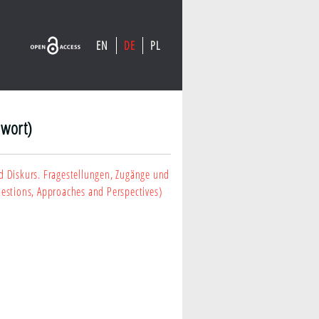
EN
DE
PL
lwort)
 Diskurs. Fragestellungen, Zugänge und
estions, Approaches and Perspectives)