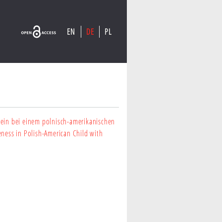
EN
DE
PL
ein bei einem polnisch-amerikanischen
ness in Polish-American Child with