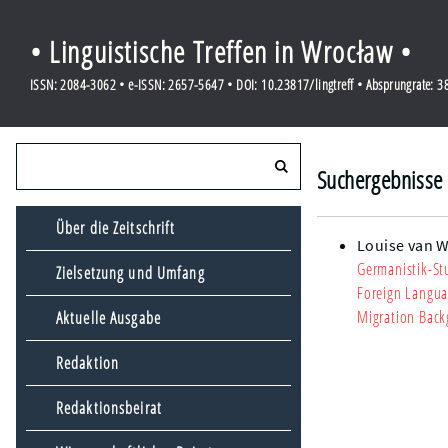
• Linguistische Treffen in Wrocław •
ISSN: 2084-3062 • e-ISSN: 2657-5647 • DOI: 10.23817/lingtreff • Absprungrate: 
Suchergebnisse
Über die Zeitschrift
Louise van 
Germanistik-St
Zielsetzung und Umfang
Foreign Langua
Migration Bac
Aktuelle Ausgabe
Redaktion
Redaktionsbeirat