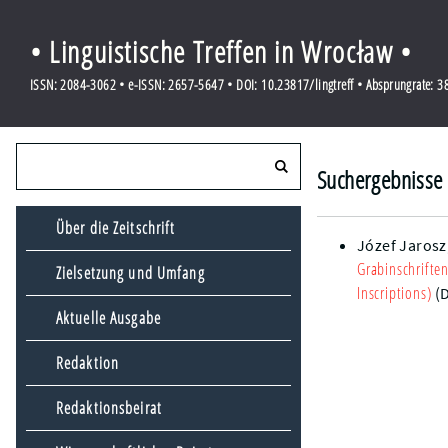
• Linguistische Treffen in Wrocław •
ISSN: 2084-3062 • e-ISSN: 2657-5647 • DOI: 10.23817/lingtreff • Absprungrate: 
Suchergebnisse 
Über die Zeitschrift
Józef Jarosz
Grabinschrifte
Zielsetzung und Umfang
Inscriptions)
(
Aktuelle Ausgabe
Redaktion
Redaktionsbeirat