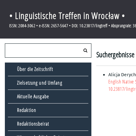
• Linguistische Treffen in Wrocław •
ISSN: 2084-3062 • e-ISSN: 2657-5647 • DOI: 10.23817/lingtreff • Absprungrate: 
Suchergebnisse 
Über die Zeitschrift
Alicja Deryc
English Native 
Zielsetzung und Umfang
10.23817/lingtr
Aktuelle Ausgabe
Redaktion
Redaktionsbeirat