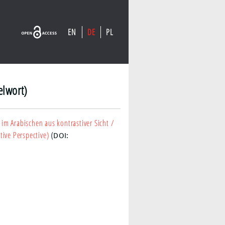
EN
DE
PL
elwort)
im Arabischen aus kontrastiver Sicht
/
tive Perspective)
(DOI: