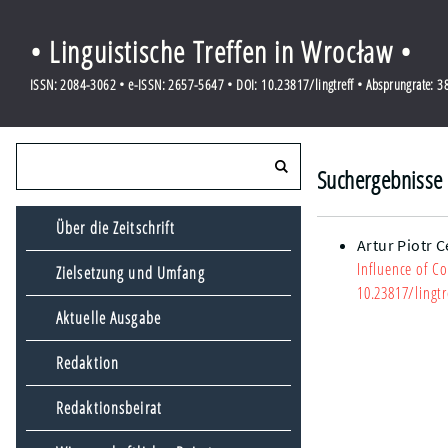
• Linguistische Treffen in Wrocław •
ISSN: 2084-3062 • e-ISSN: 2657-5647 • DOI: 10.23817/lingtreff • Absprungrate: 
Suchergebnisse 
Über die Zeitschrift
Artur Piotr 
Influence of C
Zielsetzung und Umfang
10.23817/lingtr
Aktuelle Ausgabe
Redaktion
Redaktionsbeirat