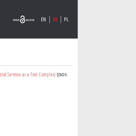
EN
DE
PL
)
ral Sermon as a Text Complex)
(DOI: