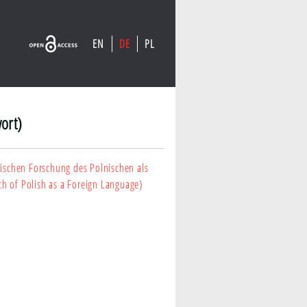
EN
DE
PL
ort)
ischen Forschung des Polnischen als
h of Polish as a Foreign Language)