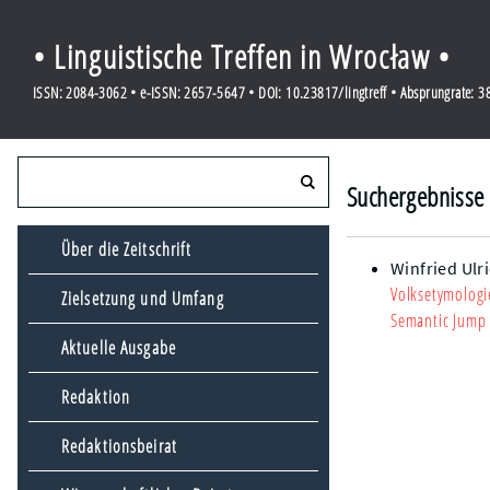
• Linguistische Treffen in Wrocław •
ISSN: 2084-3062 • e-ISSN: 2657-5647 • DOI: 10.23817/lingtreff • Absprungrate: 
Suchergebnisse 
Über die Zeitschrift
Winfried Ulr
Volksetymologi
Zielsetzung und Umfang
Semantic Jump 
Aktuelle Ausgabe
Redaktion
Redaktionsbeirat