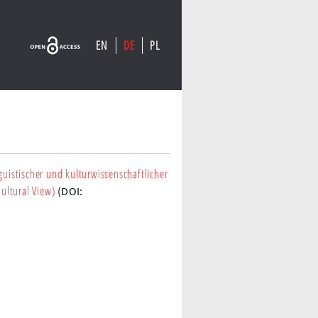
EN
DE
PL
nguistischer und kulturwissenschaftlicher
Cultural View)
(DOI: