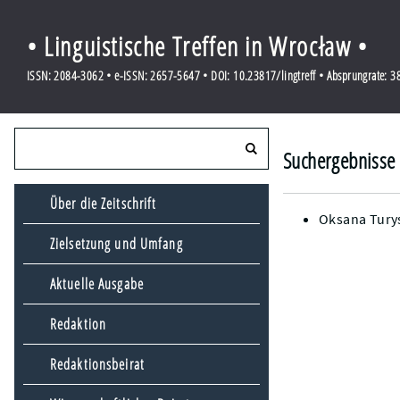
• Linguistische Treffen in Wrocław •
ISSN: 2084-3062 • e-ISSN: 2657-5647 • DOI: 10.23817/lingtreff • Absprungrate: 
Suchergebnisse 
Über die Zeitschrift
Oksana Tury
Zielsetzung und Umfang
Aktuelle Ausgabe
Redaktion
Redaktionsbeirat