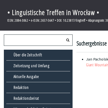
• Linguistische Treffen in Wrocław •
ISSN: 2084-3062 • e-ISSN: 2657-5647 • DOI: 10.23817/lingtreff • Absprungrate: 
Suchergebnisse 
Über die Zeitschrift
Jan Pacholsk
Giant Mountai
Zielsetzung und Umfang
Aktuelle Ausgabe
Redaktion
Redaktionsbeirat