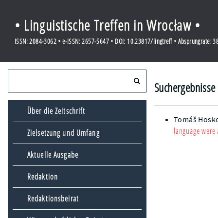
• Linguistische Treffen in Wrocław •
ISSN: 2084-3062 • e-ISSN: 2657-5647 • DOI: 10.23817/lingtreff • Absprungrate: 
Suchergebnisse 
Über die Zeitschrift
Tomáš Hosk
language were a
Zielsetzung und Umfang
Aktuelle Ausgabe
Redaktion
Redaktionsbeirat