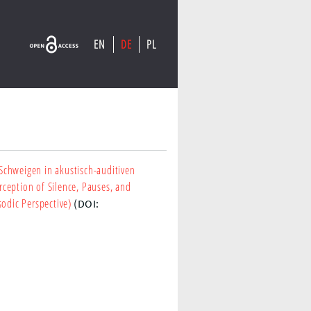
EN
DE
PL
Schweigen in akustisch-auditiven
ception of Silence, Pauses, and
sodic Perspective)
(DOI: