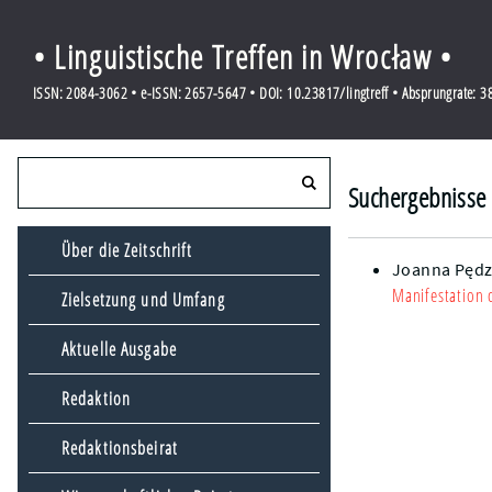
• Linguistische Treffen in Wrocław •
ISSN: 2084-3062 • e-ISSN: 2657-5647 • DOI: 10.23817/lingtreff • Absprungrate: 
Suchergebnisse 
Über die Zeitschrift
Joanna Pędz
Manifestation 
Zielsetzung und Umfang
Aktuelle Ausgabe
Redaktion
Redaktionsbeirat