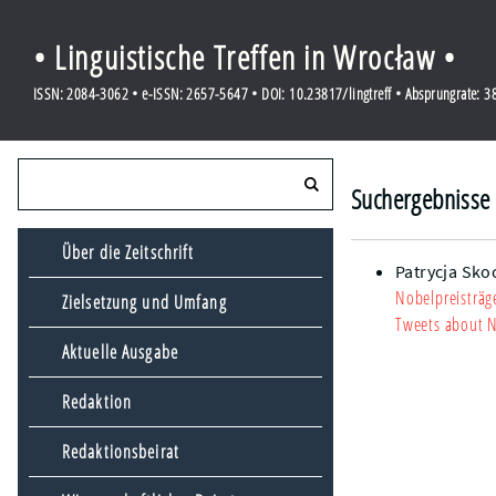
• Linguistische Treffen in Wrocław •
ISSN: 2084-3062 • e-ISSN: 2657-5647 • DOI: 10.23817/lingtreff • Absprungrate: 
Suchergebnisse 
Über die Zeitschrift
Patrycja Sko
Nobelpreisträg
Zielsetzung und Umfang
Tweets about N
Aktuelle Ausgabe
Redaktion
Redaktionsbeirat