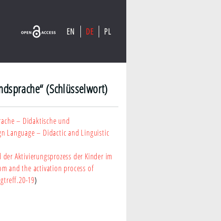
EN
DE
PL
emdsprache“ (Schlüsselwort)
rache – Didaktische und
n Language – Didactic and Linguistic
 der Aktivierungsprozess der Kinder im
m and the activation process of
gtreff.20-19
)