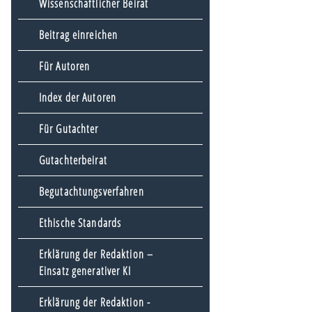
Wissenschaftlicher Beirat
Beitrag einreichen
Für Autoren
Index der Autoren
Für Gutachter
Gutachterbeirat
Begutachtungsverfahren
Ethische Standards
Erklärung der Redaktion –
Einsatz generativer KI
Erklärung der Redaktion -