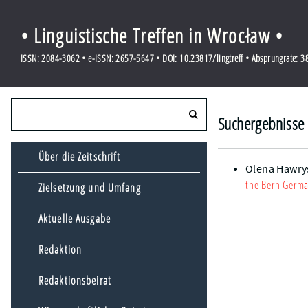
• Linguistische Treffen in Wrocław •
ISSN: 2084-3062 • e-ISSN: 2657-5647 • DOI: 10.23817/lingtreff • Absprungrate: 
Suchergebnisse 
Über die Zeitschrift
Olena Hawry
the Bern Germ
Zielsetzung und Umfang
Aktuelle Ausgabe
Redaktion
Redaktionsbeirat