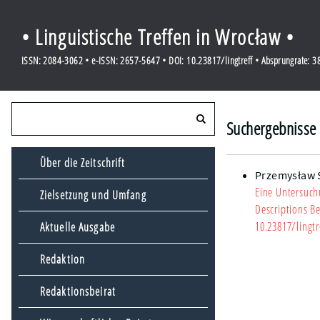
• Linguistische Treffen in Wrocław •
ISSN: 2084-3062 • e-ISSN: 2657-5647 • DOI: 10.23817/lingtreff • Absprungrate: 
Suchergebnisse 
Über die Zeitschrift
Przemysław 
Eine Untersuch
Zielsetzung und Umfang
Descriptions Be
10.23817/lingtr
Aktuelle Ausgabe
Redaktion
Redaktionsbeirat