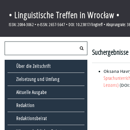
• Linguistische Treffen in Wrocław •
ISSN: 2084-3062 • e-ISSN: 2657-5647 • DOI: 10.23817/lingtreff • Absprungrate: 
Suchergebnisse 
Über die Zeitschrift
Oksana Havry
Sprachunterric
Zielsetzung und Umfang
Lessons)
(DOI
Aktuelle Ausgabe
Redaktion
Redaktionsbeirat