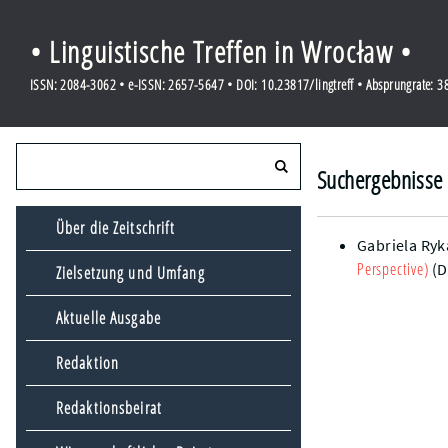
• Linguistische Treffen in Wrocław •
ISSN: 2084-3062 • e-ISSN: 2657-5647 • DOI: 10.23817/lingtreff • Absprungrate: 
Suchergebnisse 
Über die Zeitschrift
Gabriela Ryk
Perspective)
(D
Zielsetzung und Umfang
Aktuelle Ausgabe
Redaktion
Redaktionsbeirat