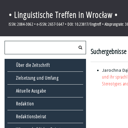
• Linguistische Treffen in Wrocław •
ISSN: 2084-3062 • e-ISSN: 2657-5647 • DOI: 10.23817/lingtreff • Absprungrate: 
Suchergebnisse 
Über die Zeitschrift
Jarochna Dą
und ihr sprach
Zielsetzung und Umfang
Stereotypes and
Aktuelle Ausgabe
Redaktion
Redaktionsbeirat