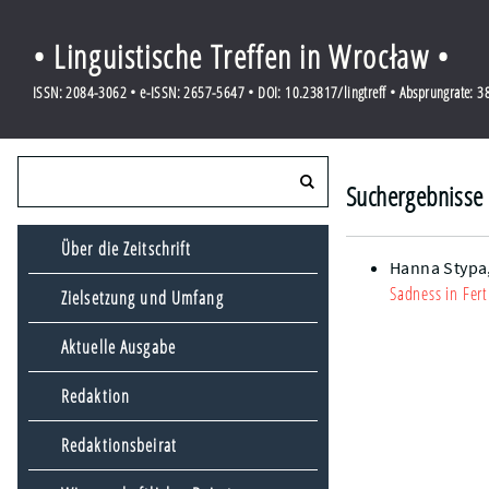
• Linguistische Treffen in Wrocław •
ISSN: 2084-3062 • e-ISSN: 2657-5647 • DOI: 10.23817/lingtreff • Absprungrate: 
Suchergebnisse 
Über die Zeitschrift
Hanna Stypa
Sadness in Fert
Zielsetzung und Umfang
Aktuelle Ausgabe
Redaktion
Redaktionsbeirat