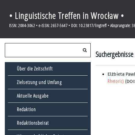
• Linguistische Treffen in Wrocław •
ISSN: 2084-3062 • e-ISSN: 2657-5647 • DOI: 10.23817/lingtreff • Absprungrate: 
Suchergebnisse 
Über die Zeitschrift
Elżbieta Paw
Rhetoric)
(DOI
Zielsetzung und Umfang
Aktuelle Ausgabe
Redaktion
Redaktionsbeirat