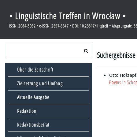
• Linguistische Treffen in Wrocław •
ISSN: 2084-3062 • e-ISSN: 2657-5647 • DOI: 10.23817/lingtreff • Absprungrate: 
Suchergebnisse 
Über die Zeitschrift
Otto Holzapf
Poems in Schoo
Zielsetzung und Umfang
Aktuelle Ausgabe
Redaktion
Redaktionsbeirat