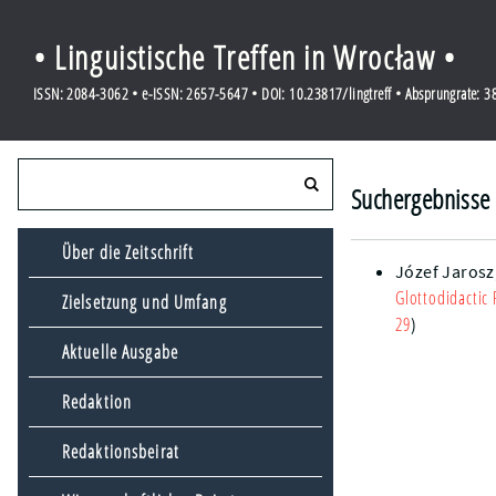
• Linguistische Treffen in Wrocław •
ISSN: 2084-3062 • e-ISSN: 2657-5647 • DOI: 10.23817/lingtreff • Absprungrate: 
Suchergebnisse 
Über die Zeitschrift
Józef Jarosz
Glottodidactic 
Zielsetzung und Umfang
29
)
Aktuelle Ausgabe
Redaktion
Redaktionsbeirat