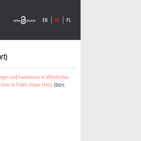
EN
DE
PL
rt)
ngen und Funktionen in öffentlichen
ions in Public Urban Texts)
(DOI: