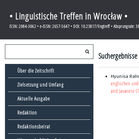
• Linguistische Treffen in Wrocław •
ISSN: 2084-3062 • e-ISSN: 2657-5647 • DOI: 10.23817/lingtreff • Absprungrate: 
Suchergebnisse 
Über die Zeitschrift
Hyunisa Ra
englischen und 
Zielsetzung und Umfang
and Javanese Cl
Aktuelle Ausgabe
Redaktion
Redaktionsbeirat