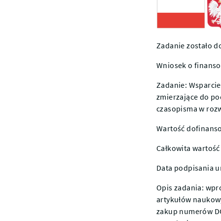
Zadanie zostało d
Wniosek o finans
Zadanie: Wsparcie 
zmierzające do po
czasopisma w roz
Wartość dofinanso
Całkowita wartość 
Data podpisania u
Opis zadania: wpr
artykułów naukowy
zakup numerów DO