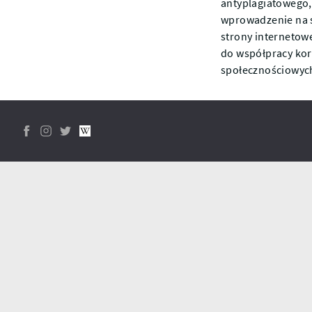
antyplagiatowego,
wprowadzenie na s
strony internetow
do współpracy kor
społecznościowyc