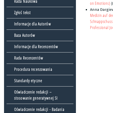
Rada Naukowa
on Emotions)
(
Anna Dargie
Zgłoś tekst
Medizin auf der
Schnappschuss
Informacje dla Autorów
Professional Jo
Baza Autorów
Informacje dla Recenzentów
Rada Recenzentów
Procedura recenzowania
Standardy etyczne
Oświadczenie redakcji –
stosowanie generatywnej SI
Oświadczenie redakcji - Badania