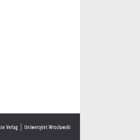
sse Verlag
Uniwersytet Wrocławski