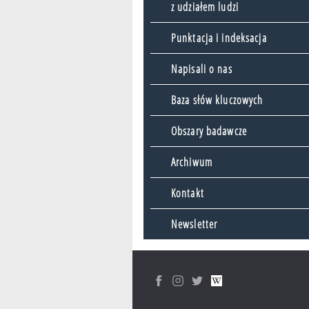
z udziałem ludzi
Punktacja i indeksacja
Napisali o nas
Baza słów kluczowych
Obszary badawcze
Archiwum
Kontakt
Newsletter