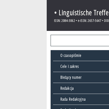
• Linguistische Treff
ISSN: 2084-3062 • e-ISSN: 2657-5647 • DOI:
O czasopiśmie
Cele i zakres
Bieżący numer
Redakcja
Rada Redakcyjna