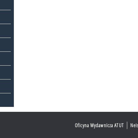
Oficyna Wydawnicza ATUT
Nei