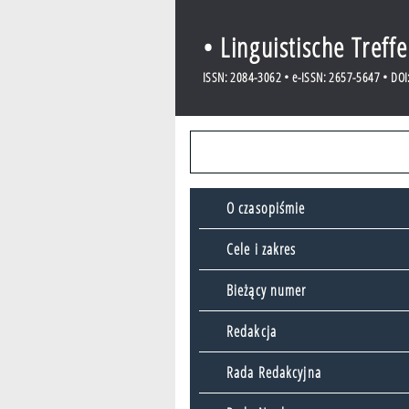
• Linguistische Treff
ISSN: 2084-3062 • e-ISSN: 2657-5647 • DOI:
O czasopiśmie
Cele i zakres
Bieżący numer
Redakcja
Rada Redakcyjna