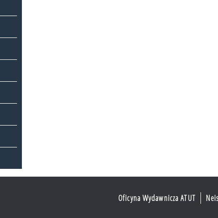
Oficyna Wydawnicza ATUT
Nei