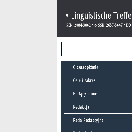
• Linguistische Treff
ISSN: 2084-3062 • e-ISSN: 2657-5647 • DOI:
O czasopiśmie
Cele i zakres
Bieżący numer
Redakcja
Rada Redakcyjna