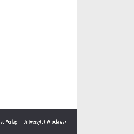
sse Verlag
Uniwersytet Wrocławski