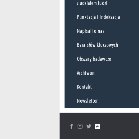
z udziałem ludzi
Punktacja i indeksacja
Napisali o nas
Baza słów kluczowych
Obszary badawcze
Archiwum
Kontakt
Newsletter