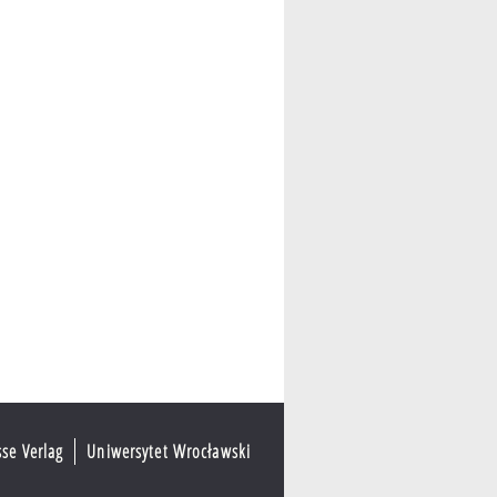
sse Verlag
Uniwersytet Wrocławski