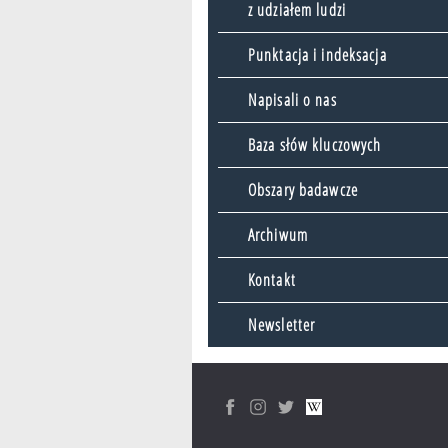
z udziałem ludzi
Punktacja i indeksacja
Napisali o nas
Baza słów kluczowych
Obszary badawcze
Archiwum
Kontakt
Newsletter