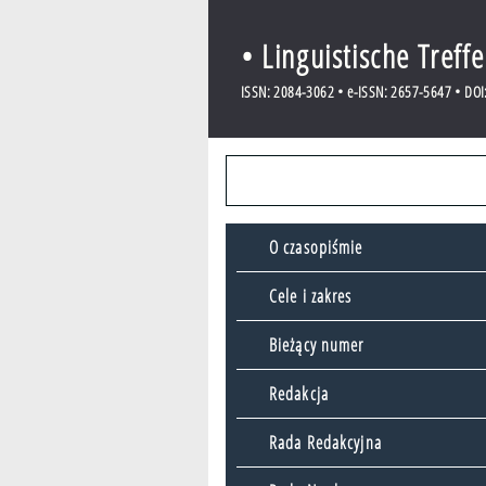
• Linguistische Treff
ISSN: 2084-3062 • e-ISSN: 2657-5647 • DOI:
O czasopiśmie
Cele i zakres
Bieżący numer
Redakcja
Rada Redakcyjna