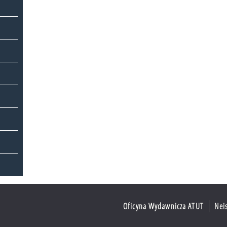
Oficyna Wydawnicza ATUT
Nei