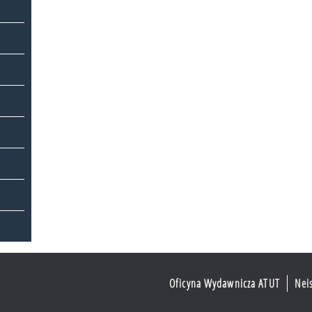
Oficyna Wydawnicza ATUT
Nei