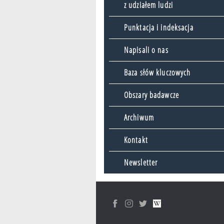
z udziałem ludzi
Punktacja i indeksacja
Napisali o nas
Baza słów kluczowych
Obszary badawcze
Archiwum
Kontakt
Newsletter