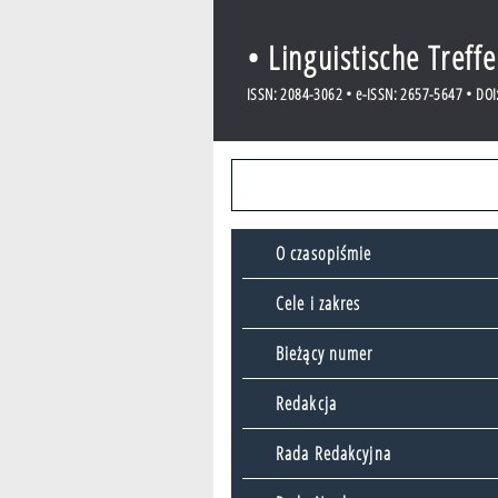
• Linguistische Treff
ISSN: 2084-3062 • e-ISSN: 2657-5647 • DOI:
O czasopiśmie
Cele i zakres
Bieżący numer
Redakcja
Rada Redakcyjna