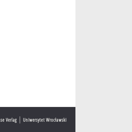
sse Verlag
Uniwersytet Wrocławski