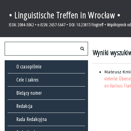
• Linguistische Treffen in Wrocław •
ISSN: 2084-3062 • e-ISSN: 2657-5647 • DOI: 10.23817/lingtreff • Współczynnik o
Wyniki wyszukiw
O czasopiśmie
Mateusz Kmi
vielerlei Übers
Cele i zakres
on Various Tran
Bieżący numer
Redakcja
Rada Redakcyjna