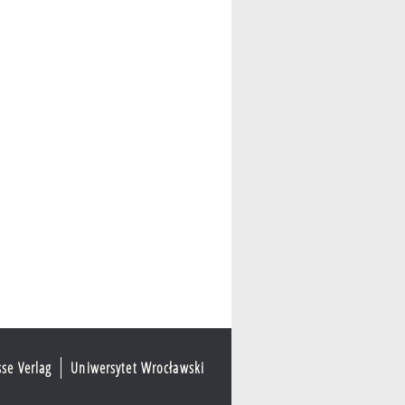
sse Verlag
Uniwersytet Wrocławski