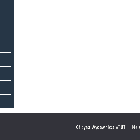
Oficyna Wydawnicza ATUT
Nei