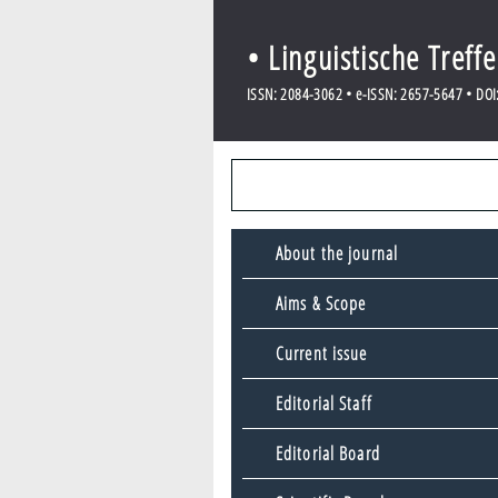
• Linguistische Treff
ISSN: 2084-3062 • e-ISSN: 2657-5647 • DOI: 
About the journal
Aims & Scope
Current issue
Editorial Staff
Editorial Board