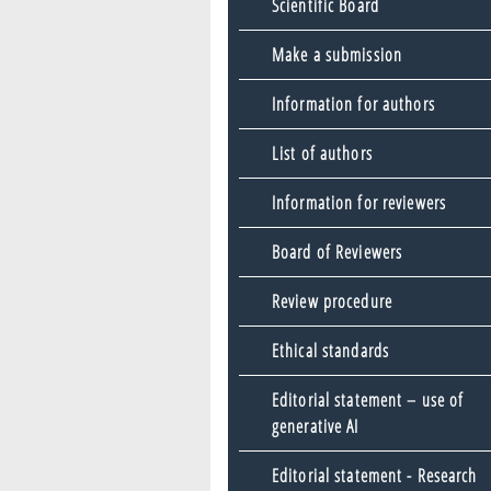
Scientific Board
Make a submission
Information for authors
List of authors
Information for reviewers
Board of Reviewers
Review procedure
Ethical standards
Editorial statement – use of
generative AI
Editorial statement - Research